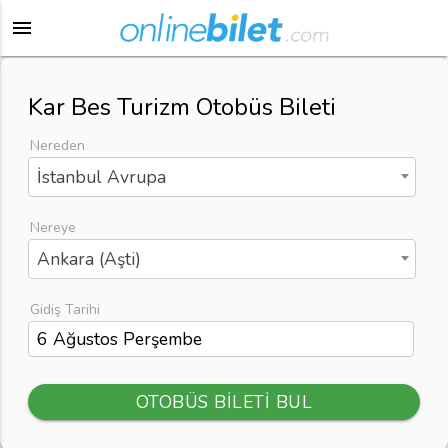
menu
Kar Bes Turizm Otobüs Bileti
Nereden
İstanbul Avrupa
Nereye
Ankara (Aşti)
Gidiş Tarihi
OTOBÜS BİLETİ BUL