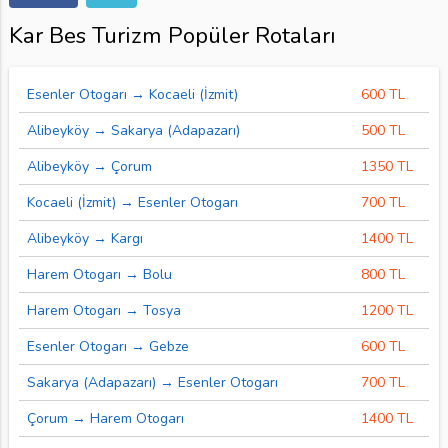
Kar Bes Turizm Popüler Rotaları
Esenler Otogarı → Kocaeli (İzmit)
600 TL
Alibeyköy → Sakarya (Adapazarı)
500 TL
Alibeyköy → Çorum
1350 TL
Kocaeli (İzmit) → Esenler Otogarı
700 TL
Alibeyköy → Kargı
1400 TL
Harem Otogarı → Bolu
800 TL
Harem Otogarı → Tosya
1200 TL
Esenler Otogarı → Gebze
600 TL
Sakarya (Adapazarı) → Esenler Otogarı
700 TL
Çorum → Harem Otogarı
1400 TL