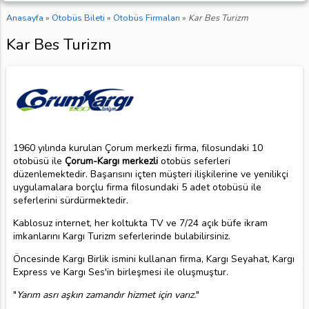
Anasayfa
»
Otobüs Bileti
»
Otobüs Firmaları
»
Kar Bes Turizm
Kar Bes Turizm
1960 yılında kurulan Çorum merkezli firma, filosundaki 10
otobüsü ile
Çorum-Kargı merkezli
otobüs seferleri
düzenlemektedir. Başarısını içten müşteri ilişkilerine ve yenilikçi
uygulamalara borçlu firma filosundaki 5 adet otobüsü ile
seferlerini sürdürmektedir.
Kablosuz internet, her koltukta TV ve 7/24 açık büfe ikram
imkanlarını Kargı Turizm seferlerinde bulabilirsiniz.
Öncesinde Kargı Birlik ismini kullanan firma, Kargı Seyahat, Kargı
Express ve Kargı Ses'in birleşmesi ile oluşmuştur.
"
Yarım asrı aşkın zamandır hizmet için varız.
"