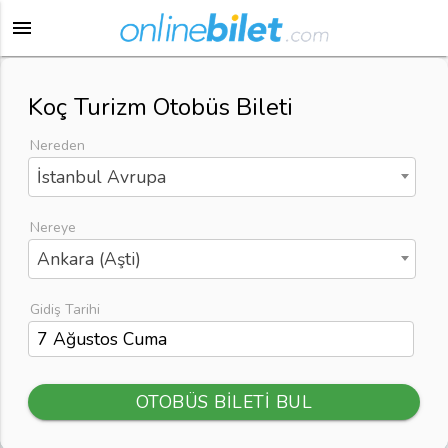
menu
Koç Turizm Otobüs Bileti
Nereden
İstanbul Avrupa
Nereye
Ankara (Aşti)
Gidiş Tarihi
OTOBÜS BİLETİ BUL