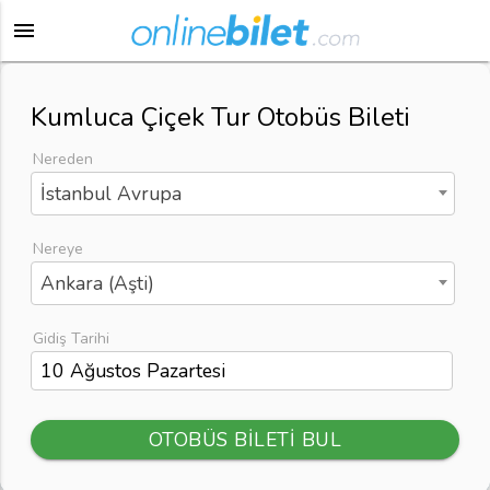
menu
Kumluca Çiçek Tur Otobüs Bileti
Nereden
İstanbul Avrupa
Nereye
Ankara (Aşti)
Gidiş Tarihi
OTOBÜS BİLETİ BUL