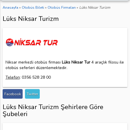
Anasayfa
»
Otobüs Bileti
»
Otobüs Firmaları
»
Lüks Niksar Turizm
Lüks Niksar Turizm
Niksar merkezli otobüs firması
Lüks Niksar Tur
4 araçlık filosu ile
otobüs seferleri düzenlemektedir.
Telefon
: 0356 528 28 00
Facebook
Twitter
Lüks Niksar Turizm Şehirlere Göre
Şubeleri