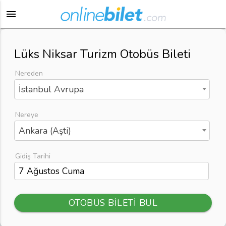
menu
Lüks Niksar Turizm Otobüs Bileti
Nereden
İstanbul Avrupa
Nereye
Ankara (Aşti)
Gidiş Tarihi
OTOBÜS BİLETİ BUL