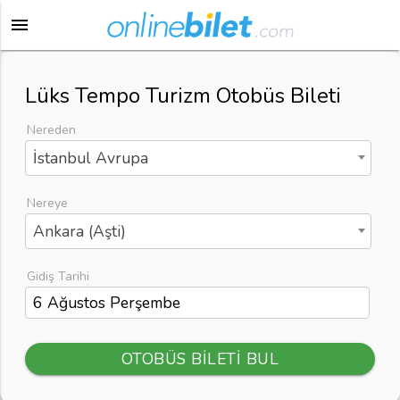
menu
Lüks Tempo Turizm Otobüs Bileti
Nereden
İstanbul Avrupa
Nereye
Ankara (Aşti)
Gidiş Tarihi
OTOBÜS BİLETİ BUL