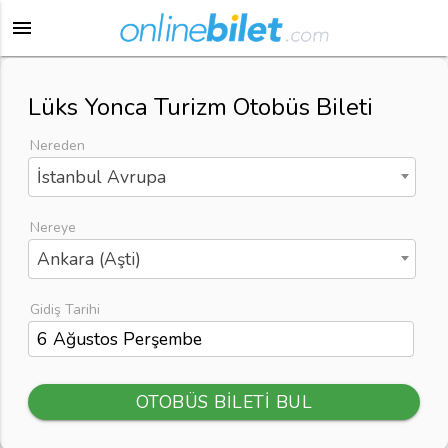
menu
Lüks Yonca Turizm Otobüs Bileti
Nereden
İstanbul Avrupa
Nereye
Ankara (Aşti)
Gidiş Tarihi
OTOBÜS BİLETİ BUL