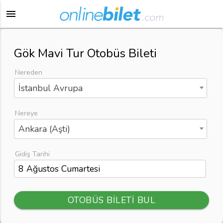
menu
Gök Mavi Tur Otobüs Bileti
Nereden
İstanbul Avrupa
Nereye
Ankara (Aşti)
Gidiş Tarihi
OTOBÜS BİLETİ BUL