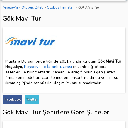
Anasayfa
»
Otobüs Bileti
»
Otobüs Firmaları
»
Gök Mavi Tur
Gök Mavi Tur
Mustafa Dursun önderliğinde 2011 yılında kurulan
Gök Mavi Tur
Reşadiye
,
Reşadiye ile İstanbul arası
düzenlediği otobüs
seferleri ile bilinmektedir. Zaman ile araç filosunu genişleten
firma son model araçları ile modern imkanlar altında ve sınırsız
ikram eşliğinde otobüs ile ulaşım imkanı sunmaktadır.
Facebook
Twitter
Gök Mavi Tur Şehirlere Göre Şubeleri