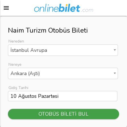
menu
Naim Turizm Otobüs Bileti
Nereden
İstanbul Avrupa
Nereye
Ankara (Aşti)
Gidiş Tarihi
OTOBÜS BİLETİ BUL