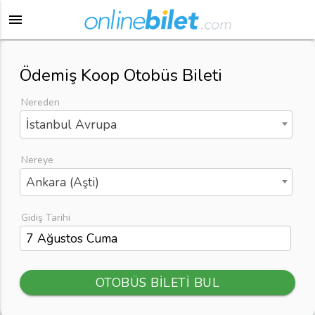
menu
Ödemiş Koop Otobüs Bileti
Nereden
İstanbul Avrupa
Nereye
Ankara (Aşti)
Gidiş Tarihi
OTOBÜS BİLETİ BUL