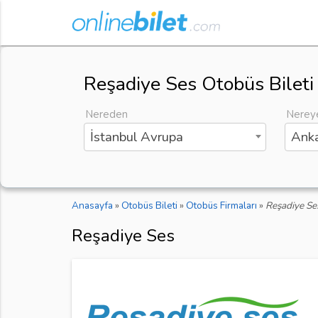
Reşadiye Ses Otobüs Bileti
Nereden
Nerey
İstanbul Avrupa
Anka
Anasayfa
»
Otobüs Bileti
»
Otobüs Firmaları
»
Reşadiye Se
Reşadiye Ses