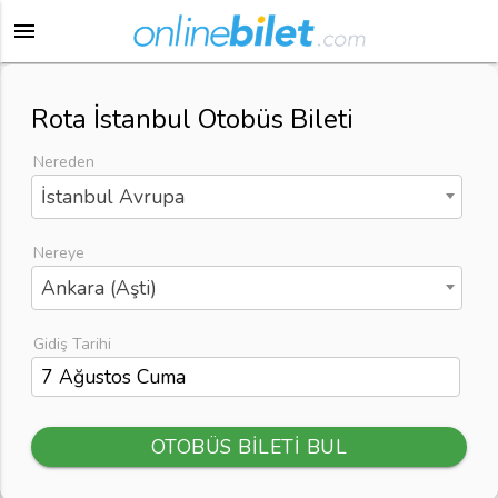
menu
Rota İstanbul Otobüs Bileti
Nereden
İstanbul Avrupa
Nereye
Ankara (Aşti)
Gidiş Tarihi
OTOBÜS BİLETİ BUL