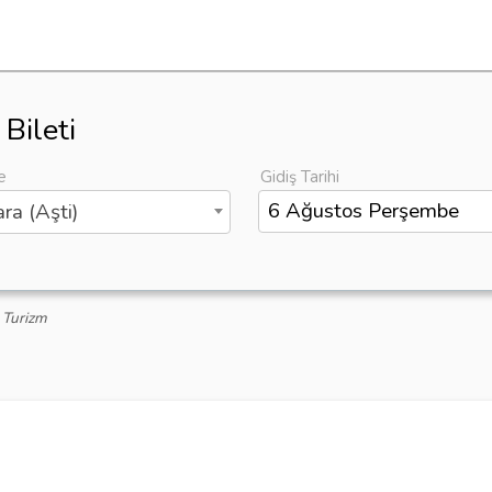
Bileti
e
Gidiş Tarihi
ra (Aşti)
 Turizm