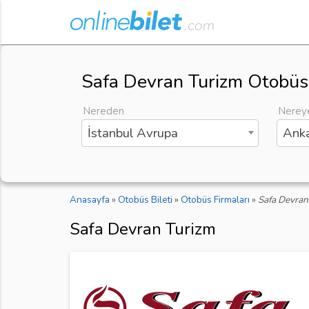
Safa Devran Turizm Otobüs 
Nereden
Nerey
İstanbul Avrupa
Anka
Anasayfa
»
Otobüs Bileti
»
Otobüs Firmaları
»
Safa Devran
Safa Devran Turizm