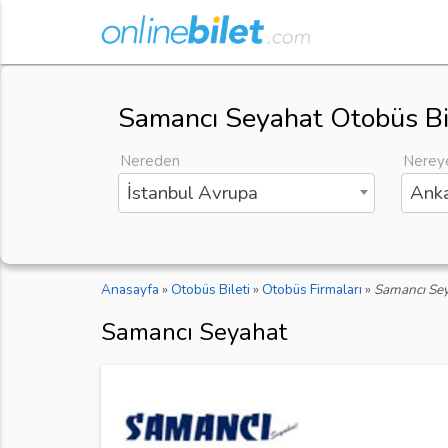
Samancı Seyahat Otobüs Bi
Nereden
Nerey
İstanbul Avrupa
Anka
Anasayfa
»
Otobüs Bileti
»
Otobüs Firmaları
»
Samancı Se
Samancı Seyahat