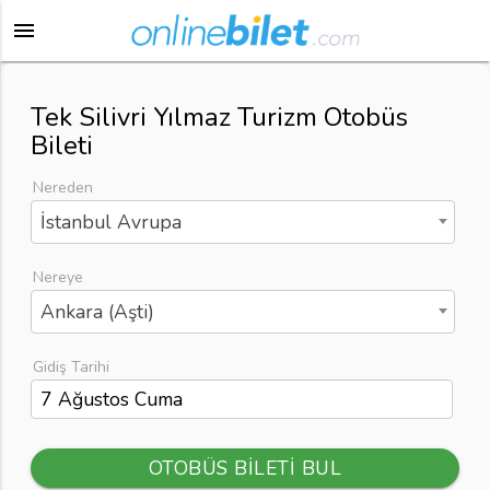
menu
Tek Silivri Yılmaz Turizm Otobüs
Bileti
Nereden
İstanbul Avrupa
Nereye
Ankara (Aşti)
Gidiş Tarihi
OTOBÜS BİLETİ BUL