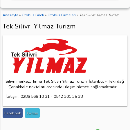
Anasayfa
»
Otobüs Bileti
»
Otobüs Firmaları
»
Tek Silivri Yılmaz Turizm
Tek Silivri Yılmaz Turizm
Silivri merkezli firma Tek Silivri Yılmaz Turizm, İstanbul - Tekirdağ
- Çanakkale noktaları arasında ulaşım hizmeti sağlamaktadır.
İletişim: 0286 566 10 31 - 0542 301 35 38
Facebook
Twitter