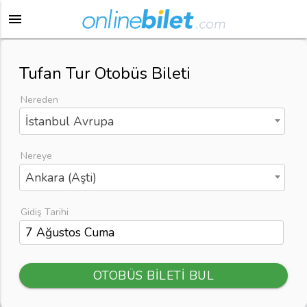
menu
Tufan Tur Otobüs Bileti
Nereden
İstanbul Avrupa
Nereye
Ankara (Aşti)
Gidiş Tarihi
OTOBÜS BİLETİ BUL