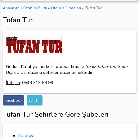
Anasayfa
»
Otobüs Bileti
»
Otobüs Firmaları
»
Tufan Tur
Tufan Tur
Gediz - Kütahya merkezli otobüs firması
Gediz Tufan Tur
, Gediz -
Uşak arası düzenli seferler düzenlemektedir.
İletişim
: 0549 313 88 99
Facebook
Twitter
Tufan Tur Şehirlere Göre Şubeleri
Kütahya