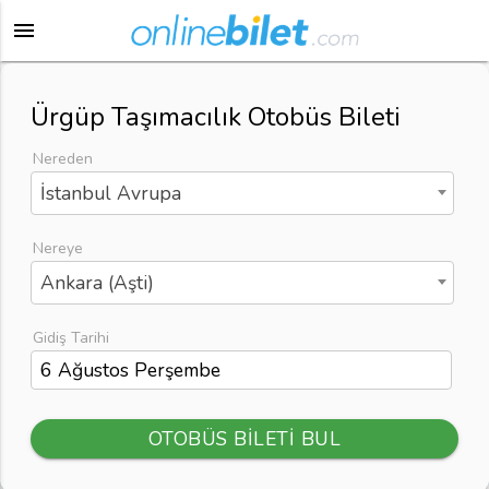
menu
Ürgüp Taşımacılık Otobüs Bileti
Nereden
İstanbul Avrupa
Nereye
Ankara (Aşti)
Gidiş Tarihi
OTOBÜS BİLETİ BUL