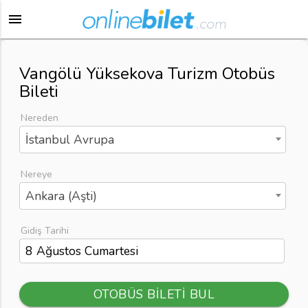
menu
Vangölü Yüksekova Turizm Otobüs
Bileti
Nereden
İstanbul Avrupa
Nereye
Ankara (Aşti)
Gidiş Tarihi
OTOBÜS BİLETİ BUL