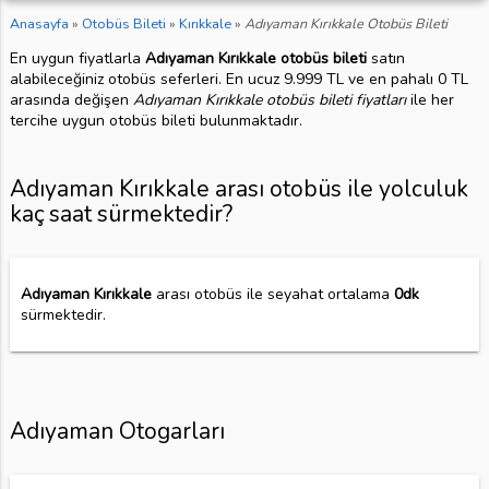
Anasayfa
»
Otobüs Bileti
»
Kırıkkale
»
Adıyaman Kırıkkale Otobüs Bileti
En uygun fiyatlarla
Adıyaman Kırıkkale otobüs bileti
satın
alabileceğiniz otobüs seferleri. En ucuz 9.999 TL ve en pahalı 0 TL
arasında değişen
Adıyaman Kırıkkale otobüs bileti fiyatları
ile her
tercihe uygun otobüs bileti bulunmaktadır.
Adıyaman Kırıkkale arası otobüs ile yolculuk
kaç saat sürmektedir?
Adıyaman Kırıkkale
arası otobüs ile seyahat ortalama
0dk
sürmektedir.
Adıyaman Otogarları