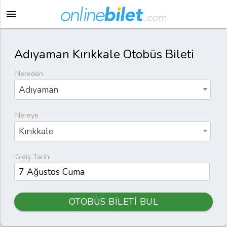
menu
Adıyaman Kırıkkale Otobüs Bileti
Nereden
Adıyaman
Nereye
Kırıkkale
Gidiş Tarihi
OTOBÜS BİLETİ BUL