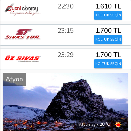
22:30
1.610 TL
KOLTUK SEÇİN
23:15
1.700 TL
KOLTUK SEÇİN
23:29
1.700 TL
KOLTUK SEÇİN
Afyon
Afyon açık
28 ℃