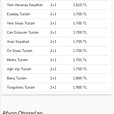
Yeni Aksaray Seyahat
2+1
1.610 TL
Esadaş Turizm
2+1
1.700 TL
Yeni Sivas Turizm
2+1
1.700 TL
Can Erzurum Turizm
2+1
1.700 TL
Aras Seyahat
2+1
1.700 TL
Öz Sivas Turizm
2+1
1.700 TL
Metro Turizm
2+1
1.701 TL
Ağrı Vip Turizm
2+1
1.750 TL
Barış Turizm
2+1
1.800 TL
Turgutreis Turizm
2+1
1.900 TL
Afyon Otogarları