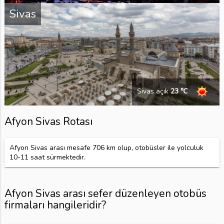
Sivas
Sivas açık
23 ℃
Afyon Sivas Rotası
Afyon Sivas arası mesafe 706 km olup, otobüsler ile yolculuk
10-11 saat sürmektedir.
Afyon Sivas arası sefer düzenleyen otobüs
firmaları hangileridir?