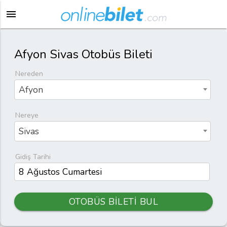
menu
Afyon Sivas Otobüs Bileti
Nereden
Afyon
Nereye
Sivas
Gidiş Tarihi
OTOBÜS BİLETİ BUL