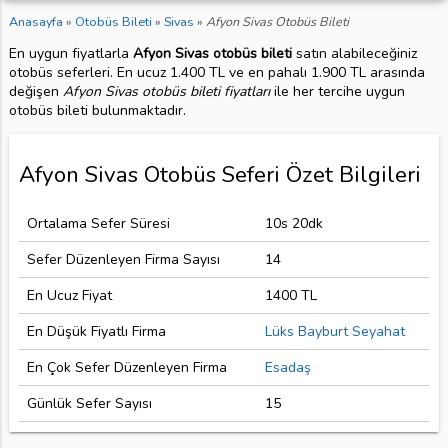
Anasayfa
»
Otobüs Bileti
»
Sivas
»
Afyon Sivas Otobüs Bileti
En uygun fiyatlarla
Afyon Sivas otobüs bileti
satın alabileceğiniz
otobüs seferleri. En ucuz 1.400 TL ve en pahalı 1.900 TL arasında
değişen
Afyon Sivas otobüs bileti fiyatları
ile her tercihe uygun
otobüs bileti bulunmaktadır.
Afyon Sivas Otobüs Seferi Özet Bilgileri
Ortalama Sefer Süresi
10s 20dk
Sefer Düzenleyen Firma Sayısı
14
En Ucuz Fiyat
1400 TL
En Düşük Fiyatlı Firma
Lüks Bayburt Seyahat
En Çok Sefer Düzenleyen Firma
Esadaş
Günlük Sefer Sayısı
15