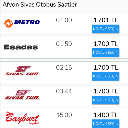
Afyon Sivas Otobüs Saatleri
01:00
1.701 TL
KOLTUK SEÇİN
01:59
1.700 TL
KOLTUK SEÇİN
02:15
1.700 TL
KOLTUK SEÇİN
03:44
1.700 TL
KOLTUK SEÇİN
15:00
1.400 TL
KOLTUK SEÇİN