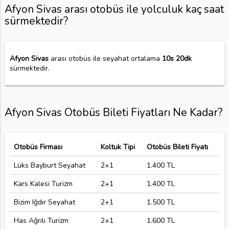
Afyon Sivas arası otobüs ile yolculuk kaç saat
sürmektedir?
Afyon Sivas
arası otobüs ile seyahat ortalama
10s 20dk
sürmektedir.
Afyon Sivas Otobüs Bileti Fiyatları Ne Kadar?
Otobüs Firması
Koltuk Tipi
Otobüs Bileti Fiyatı
Lüks Bayburt Seyahat
2+1
1.400 TL
Kars Kalesi Turizm
2+1
1.400 TL
Bizim Iğdır Seyahat
2+1
1.500 TL
Has Ağrılı Turizm
2+1
1.600 TL