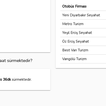
Otobüs Firması
Yeni Diyarbakır Seyahat
Metro Turizm
Yeşil Erciş Seyahat
Öz Erciş Seyahat
Best Van Turizm
Vangölü Turizm
saat sürmektedir?
s 36dk
sürmektedir.