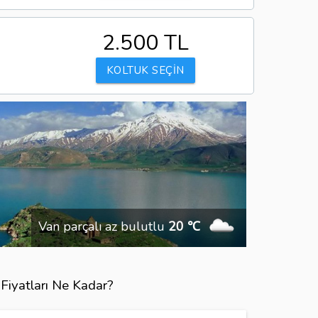
2.500 TL
KOLTUK SEÇİN
Van parçalı az bulutlu
20 ℃
Fiyatları Ne Kadar?