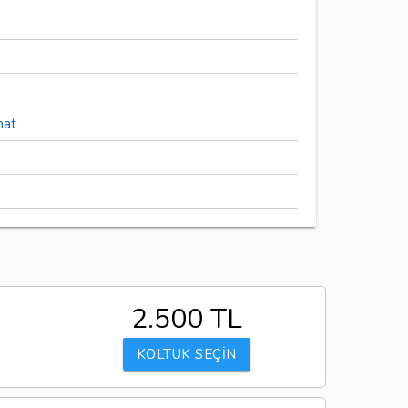
hat
2.500 TL
KOLTUK SEÇİN