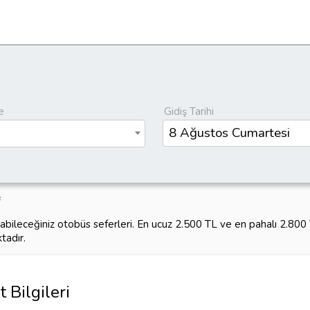
e
Gidiş Tarihi
labileceğiniz otobüs seferleri. En ucuz 2.500 TL ve en pahalı 2.80
tadır.
 Bilgileri