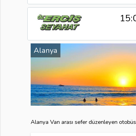
15:
Alanya
Alanya Van arası sefer düzenleyen otobüs f