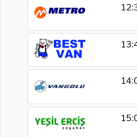
12:
13:
14:
15: