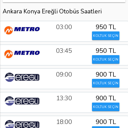
Ankara Konya Ereğli Otobüs Saatleri
03:00
950 TL
KOLTUK SEÇİN
03:45
950 TL
KOLTUK SEÇİN
09:00
900 TL
KOLTUK SEÇİN
13:30
900 TL
KOLTUK SEÇİN
18:00
900 TL