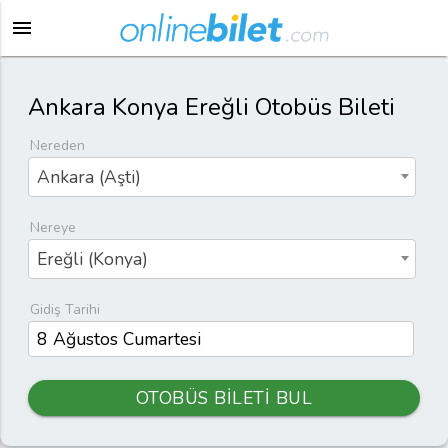
menu
Ankara Konya Ereğli Otobüs Bileti
Nereden
Ankara (Aşti)
Nereye
Ereğli (Konya)
Gidiş Tarihi
OTOBÜS BİLETİ BUL