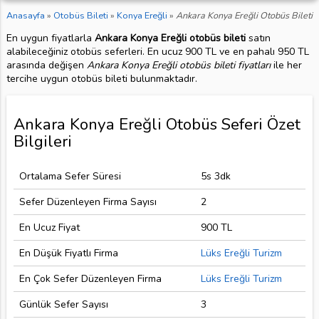
Anasayfa
»
Otobüs Bileti
»
Konya Ereğli
»
Ankara Konya Ereğli Otobüs Bileti
En uygun fiyatlarla
Ankara Konya Ereğli otobüs bileti
satın
alabileceğiniz otobüs seferleri. En ucuz 900 TL ve en pahalı 950 TL
arasında değişen
Ankara Konya Ereğli otobüs bileti fiyatları
ile her
tercihe uygun otobüs bileti bulunmaktadır.
Ankara Konya Ereğli Otobüs Seferi Özet
Bilgileri
Ortalama Sefer Süresi
5s 3dk
Sefer Düzenleyen Firma Sayısı
2
En Ucuz Fiyat
900 TL
En Düşük Fiyatlı Firma
Lüks Ereğli Turizm
En Çok Sefer Düzenleyen Firma
Lüks Ereğli Turizm
Günlük Sefer Sayısı
3