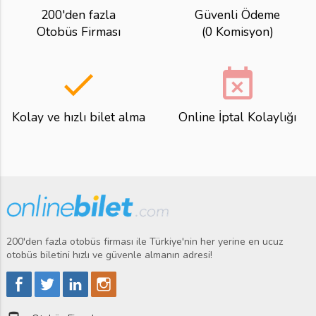
200'den fazla
Güvenli Ödeme
Otobüs Firması
(0 Komisyon)
done
event_busy
Kolay ve hızlı bilet alma
Online İptal Kolaylığı
200'den fazla otobüs firması ile Türkiye'nin her yerine en ucuz
otobüs biletini hızlı ve güvenle almanın adresi!