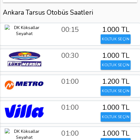
Ankara Tarsus Otobüs Saatleri
00:15
1.000 TL
KOLTUK SEÇİN
00:30
1.000 TL
KOLTUK SEÇİN
01:00
1.200 TL
KOLTUK SEÇİN
01:00
1.000 TL
KOLTUK SEÇİN
01:00
1.000 TL