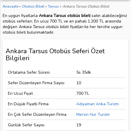
Anasayfa
»
Otobüs Bileti
»
Tarsus
»
Ankara Tarsus Otobüs Bileti
En uygun fiyatlarla
Ankara Tarsus otobüs bileti
satın alabileceğiniz
otobüs seferleri. En ucuz 700 TL ve en pahalı 1.200 TL arasında
değişen
Ankara Tarsus otobüs bileti fiyatları
ile her tercihe uygun
otobüs bileti bulunmaktadır.
Ankara Tarsus Otobüs Seferi Özet
Bilgileri
Ortalama Sefer Süresi
5s 35dk
Sefer Düzenleyen Firma Sayısı
10
En Ucuz Fiyat
700 TL
En Düşük Fiyatlı Firma
Adıyaman Anka Turizm
En Çok Sefer Düzenleyen Firma
Mersin Nur Turizm
Günlük Sefer Sayısı
19