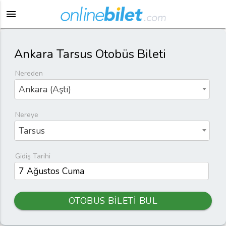
menu
Ankara Tarsus Otobüs Bileti
Nereden
Ankara (Aşti)
Nereye
Tarsus
Gidiş Tarihi
OTOBÜS BİLETİ BUL