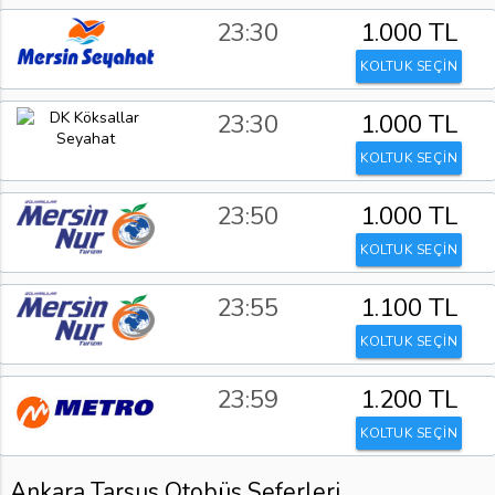
23:30
1.000 TL
KOLTUK SEÇİN
23:30
1.000 TL
KOLTUK SEÇİN
23:50
1.000 TL
KOLTUK SEÇİN
23:55
1.100 TL
KOLTUK SEÇİN
23:59
1.200 TL
KOLTUK SEÇİN
Ankara Tarsus Otobüs Seferleri