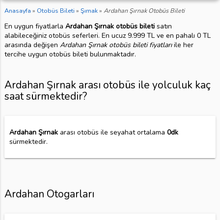
Anasayfa
»
Otobüs Bileti
»
Şırnak
»
Ardahan Şırnak Otobüs Bileti
En uygun fiyatlarla
Ardahan Şırnak otobüs bileti
satın
alabileceğiniz otobüs seferleri. En ucuz 9.999 TL ve en pahalı 0 TL
arasında değişen
Ardahan Şırnak otobüs bileti fiyatları
ile her
tercihe uygun otobüs bileti bulunmaktadır.
Ardahan Şırnak arası otobüs ile yolculuk kaç
saat sürmektedir?
Ardahan Şırnak
arası otobüs ile seyahat ortalama
0dk
sürmektedir.
Ardahan Otogarları