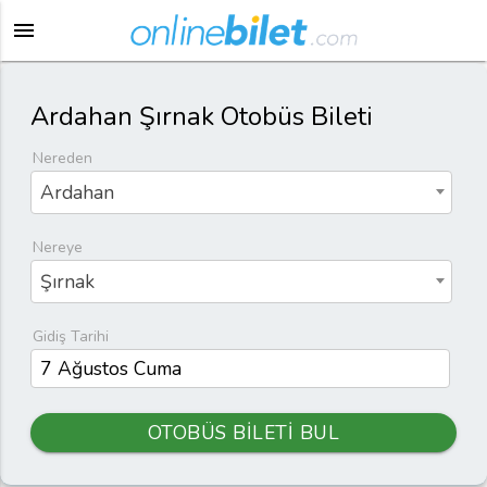
menu
Ardahan Şırnak Otobüs Bileti
Nereden
Ardahan
Nereye
Şırnak
Gidiş Tarihi
OTOBÜS BİLETİ BUL