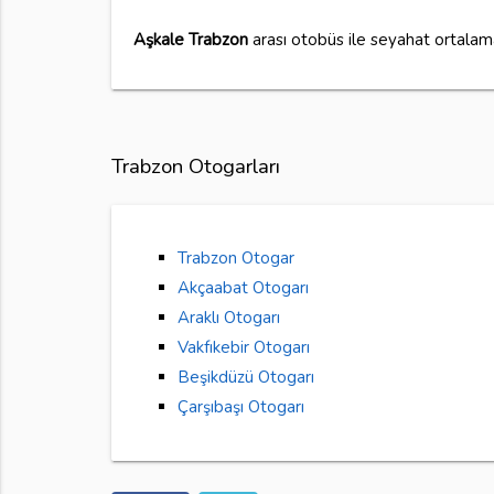
Aşkale Trabzon
arası otobüs ile seyahat ortala
Trabzon Otogarları
Trabzon Otogar
Akçaabat Otogarı
Araklı Otogarı
Vakfıkebir Otogarı
Beşikdüzü Otogarı
Çarşıbaşı Otogarı