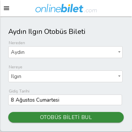
menu
Aydın Ilgın Otobüs Bileti
Nereden
Aydın
Nereye
Ilgın
Gidiş Tarihi
OTOBÜS BİLETİ BUL