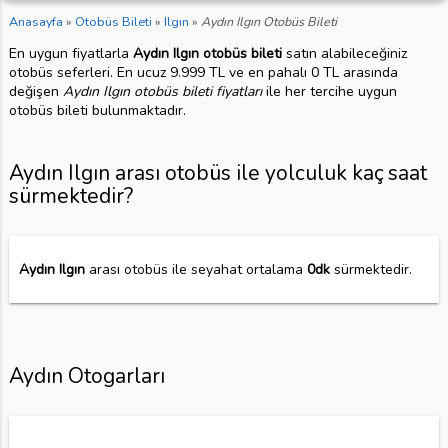
Anasayfa
»
Otobüs Bileti
»
Ilgın
»
Aydın Ilgın Otobüs Bileti
En uygun fiyatlarla
Aydın Ilgın otobüs bileti
satın alabileceğiniz
otobüs seferleri. En ucuz 9.999 TL ve en pahalı 0 TL arasında
değişen
Aydın Ilgın otobüs bileti fiyatları
ile her tercihe uygun
otobüs bileti bulunmaktadır.
Aydın Ilgın arası otobüs ile yolculuk kaç saat
sürmektedir?
Aydın Ilgın
arası otobüs ile seyahat ortalama
0dk
sürmektedir.
Aydın Otogarları