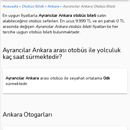
Anasayfa
»
Otobüs Bileti
»
Ankara
»
Ayrancılar Ankara Otobüs Bileti
En uygun fiyatlarla
Ayrancılar Ankara otobüs bileti
satın
alabileceğiniz otobüs seferleri. En ucuz 9.999 TL ve en pahalı 0 TL
arasında değişen
Ayrancılar Ankara otobüs bileti fiyatları
ile her
tercihe uygun otobüs bileti bulunmaktadır.
Ayrancılar Ankara arası otobüs ile yolculuk
kaç saat sürmektedir?
Ayrancılar Ankara
arası otobüs ile seyahat ortalama
0dk
sürmektedir.
Ankara Otogarları