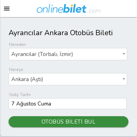
menu
Ayrancılar Ankara Otobüs Bileti
Nereden
Ayrancılar (Torbalı, İzmir)
Nereye
Ankara (Aşti)
Gidiş Tarihi
OTOBÜS BİLETİ BUL