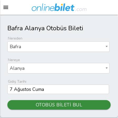
menu
Bafra Alanya Otobüs Bileti
Nereden
Bafra
Nereye
Alanya
Gidiş Tarihi
OTOBÜS BİLETİ BUL