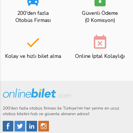
200'den fazla
Güvenli Ödeme
Otobüs Firması
(0 Komisyon)
done
event_busy
Kolay ve hızlı bilet alma
Online İptal Kolaylığı
200'den fazla otobüs firması ile Türkiye'nin her yerine en ucuz
otobüs biletini hızlı ve güvenle almanın adresi!