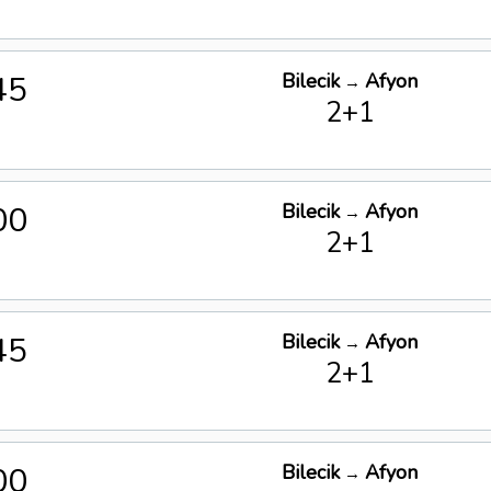
45
Bilecik
Afyon
→
2+1
00
Bilecik
Afyon
→
2+1
45
Bilecik
Afyon
→
2+1
00
Bilecik
Afyon
→