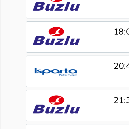
18:
20:
21: