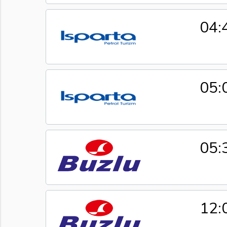
04:
05:
05:
12: