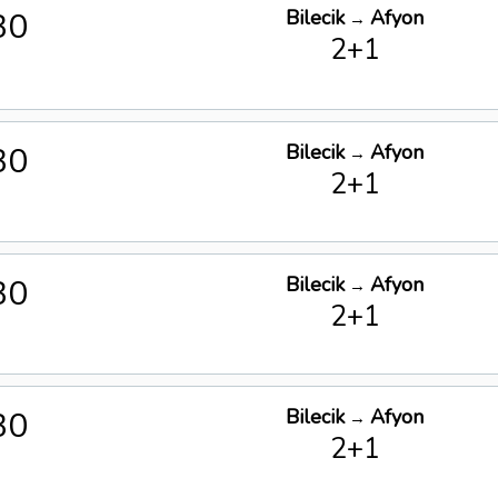
30
Bilecik
Afyon
→
2+1
30
Bilecik
Afyon
→
2+1
30
Bilecik
Afyon
→
2+1
30
Bilecik
Afyon
→
2+1