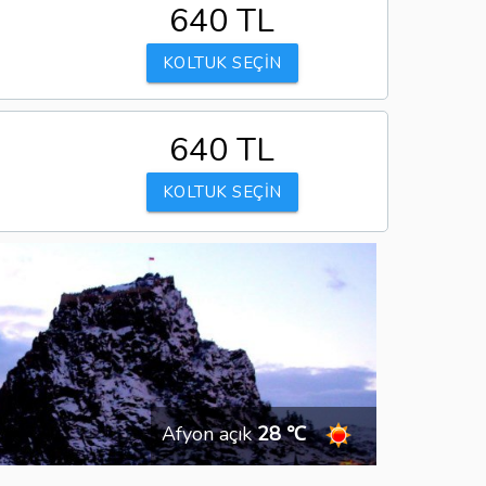
640 TL
KOLTUK SEÇİN
640 TL
KOLTUK SEÇİN
Afyon açık
28 ℃