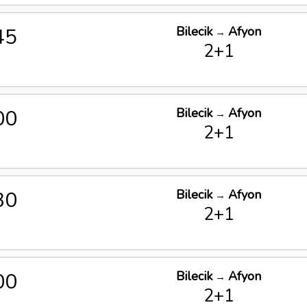
45
Bilecik
Afyon
→
2+1
00
Bilecik
Afyon
→
2+1
30
Bilecik
Afyon
→
2+1
00
Bilecik
Afyon
→
2+1