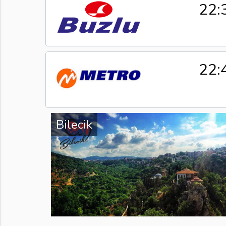
22:
22:
Bilecik