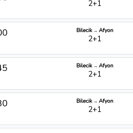
2+1
00
Bilecik
Afyon
→
2+1
45
Bilecik
Afyon
→
2+1
30
Bilecik
Afyon
→
2+1