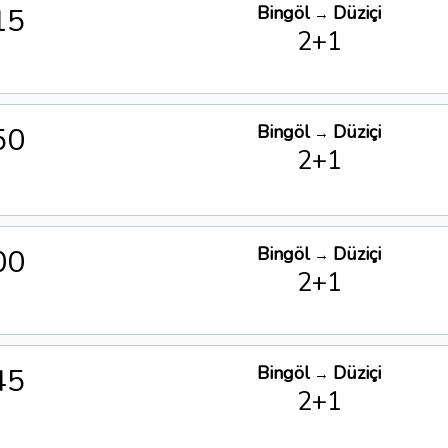
15
Bingöl
Düziçi
→
2+1
50
Bingöl
Düziçi
→
2+1
00
Bingöl
Düziçi
→
2+1
45
Bingöl
Düziçi
→
2+1