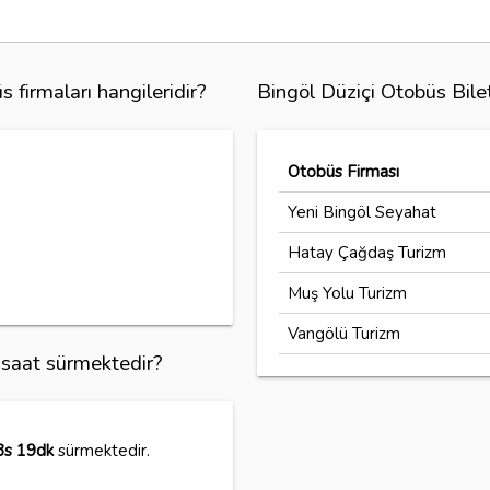
 firmaları hangileridir?
Bingöl Düziçi Otobüs Bile
Otobüs Firması
Yeni Bingöl Seyahat
Hatay Çağdaş Turizm
Muş Yolu Turizm
Vangölü Turizm
ç saat sürmektedir?
8s 19dk
sürmektedir.