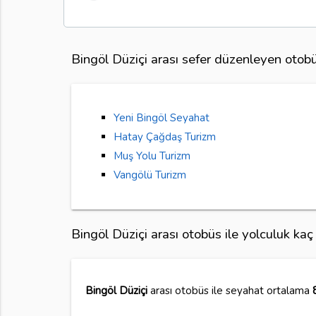
Bingöl Düziçi arası sefer düzenleyen otobüs
Yeni Bingöl Seyahat
Hatay Çağdaş Turizm
Muş Yolu Turizm
Vangölü Turizm
Bingöl Düziçi arası otobüs ile yolculuk ka
Bingöl Düziçi
arası otobüs ile seyahat ortalama