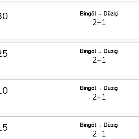
30
Bingöl
Düziçi
→
2+1
25
Bingöl
Düziçi
→
2+1
10
Bingöl
Düziçi
→
2+1
15
Bingöl
Düziçi
→
2+1