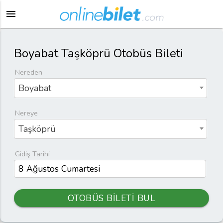
menu
Boyabat Taşköprü Otobüs Bileti
Nereden
Boyabat
Nereye
Taşköprü
Gidiş Tarihi
OTOBÜS BİLETİ BUL