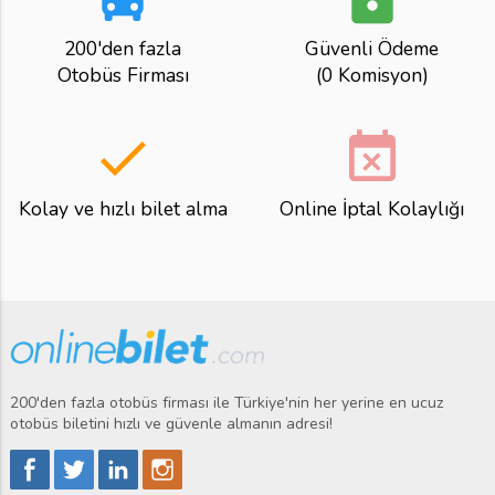
200'den fazla
Güvenli Ödeme
Otobüs Firması
(0 Komisyon)
done
event_busy
Kolay ve hızlı bilet alma
Online İptal Kolaylığı
200'den fazla otobüs firması ile Türkiye'nin her yerine en ucuz
otobüs biletini hızlı ve güvenle almanın adresi!