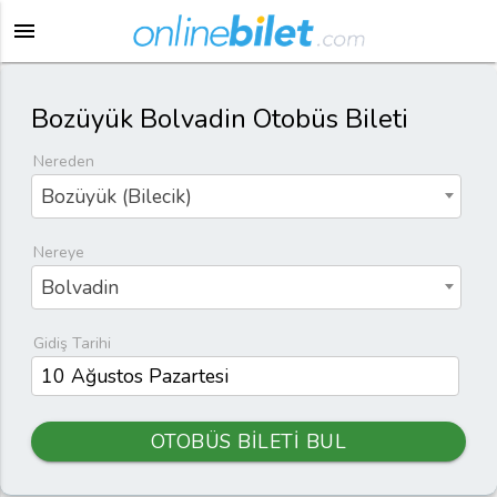
menu
Bozüyük Bolvadin Otobüs Bileti
Nereden
Bozüyük (Bilecik)
Nereye
Bolvadin
Gidiş Tarihi
OTOBÜS BİLETİ BUL