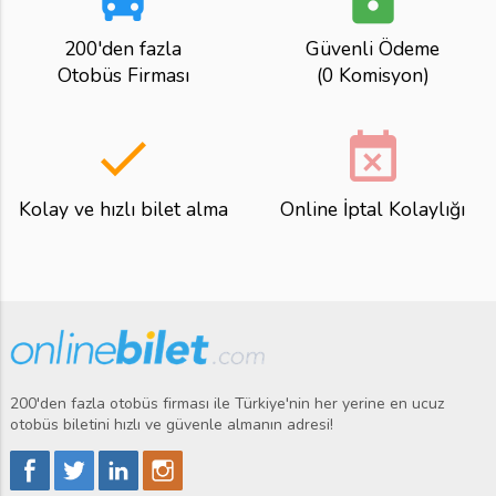
200'den fazla
Güvenli Ödeme
Otobüs Firması
(0 Komisyon)
done
event_busy
Kolay ve hızlı bilet alma
Online İptal Kolaylığı
200'den fazla otobüs firması ile Türkiye'nin her yerine en ucuz
otobüs biletini hızlı ve güvenle almanın adresi!