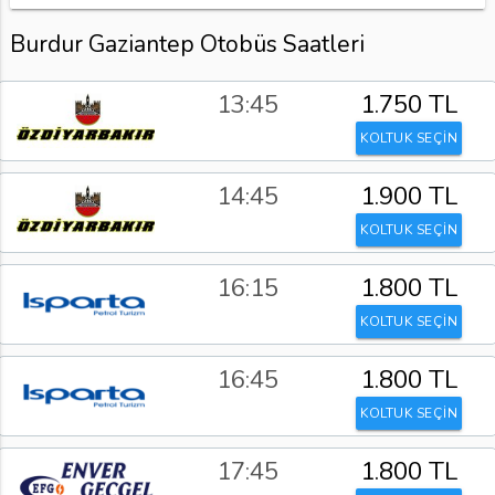
Burdur Gaziantep Otobüs Saatleri
13:45
1.750 TL
KOLTUK SEÇİN
14:45
1.900 TL
KOLTUK SEÇİN
16:15
1.800 TL
KOLTUK SEÇİN
16:45
1.800 TL
KOLTUK SEÇİN
17:45
1.800 TL