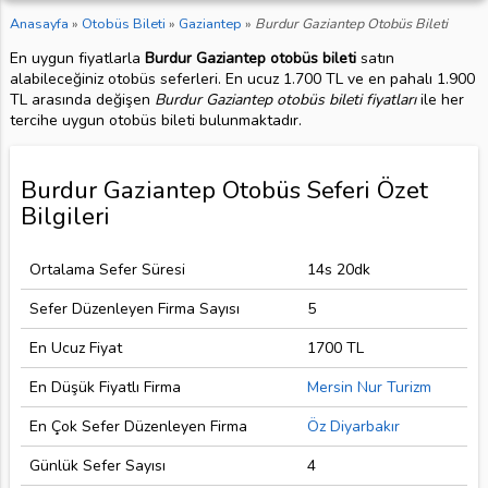
Anasayfa
»
Otobüs Bileti
»
Gaziantep
»
Burdur Gaziantep Otobüs Bileti
En uygun fiyatlarla
Burdur Gaziantep otobüs bileti
satın
alabileceğiniz otobüs seferleri. En ucuz 1.700 TL ve en pahalı 1.900
TL arasında değişen
Burdur Gaziantep otobüs bileti fiyatları
ile her
tercihe uygun otobüs bileti bulunmaktadır.
Burdur Gaziantep Otobüs Seferi Özet
Bilgileri
Ortalama Sefer Süresi
14s 20dk
Sefer Düzenleyen Firma Sayısı
5
En Ucuz Fiyat
1700 TL
En Düşük Fiyatlı Firma
Mersin Nur Turizm
En Çok Sefer Düzenleyen Firma
Öz Diyarbakır
Günlük Sefer Sayısı
4