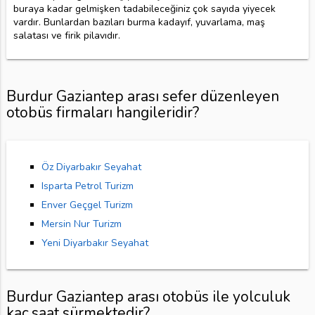
buraya kadar gelmişken tadabileceğiniz çok sayıda yiyecek
vardır. Bunlardan bazıları burma kadayıf, yuvarlama, maş
salatası ve firik pilavıdır.
Burdur Gaziantep arası sefer düzenleyen
otobüs firmaları hangileridir?
Öz Diyarbakır Seyahat
Isparta Petrol Turizm
Enver Geçgel Turizm
Mersin Nur Turizm
Yeni Diyarbakır Seyahat
Burdur Gaziantep arası otobüs ile yolculuk
kaç saat sürmektedir?