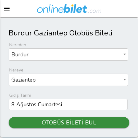
menu
Burdur Gaziantep Otobüs Bileti
Nereden
Burdur
Nereye
Gaziantep
Gidiş Tarihi
OTOBÜS BİLETİ BUL