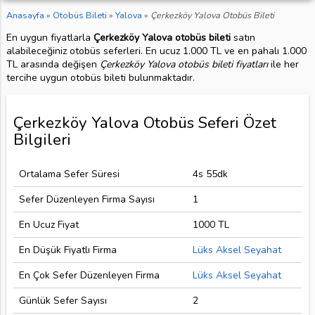
Anasayfa
»
Otobüs Bileti
»
Yalova
»
Çerkezköy Yalova Otobüs Bileti
En uygun fiyatlarla
Çerkezköy Yalova otobüs bileti
satın
alabileceğiniz otobüs seferleri. En ucuz 1.000 TL ve en pahalı 1.000
TL arasında değişen
Çerkezköy Yalova otobüs bileti fiyatları
ile her
tercihe uygun otobüs bileti bulunmaktadır.
Çerkezköy Yalova Otobüs Seferi Özet
Bilgileri
Ortalama Sefer Süresi
4s 55dk
Sefer Düzenleyen Firma Sayısı
1
En Ucuz Fiyat
1000 TL
En Düşük Fiyatlı Firma
Lüks Aksel Seyahat
En Çok Sefer Düzenleyen Firma
Lüks Aksel Seyahat
Günlük Sefer Sayısı
2