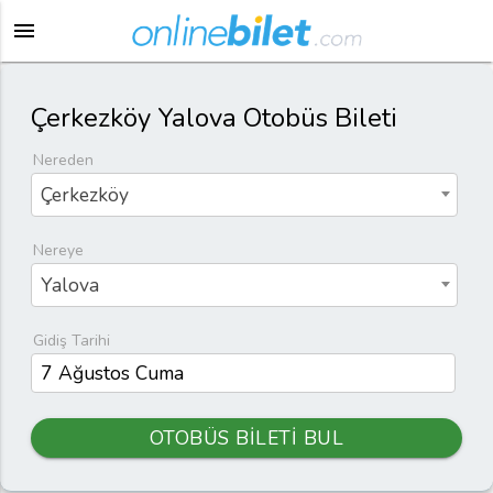
menu
Çerkezköy Yalova Otobüs Bileti
Nereden
Çerkezköy
Nereye
Yalova
Gidiş Tarihi
OTOBÜS BİLETİ BUL