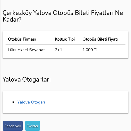
Çerkezköy Yalova Otobüs Bileti Fiyatları Ne
Kadar?
Otobüs Firması
Koltuk Tipi
Otobüs Bileti Fiyatı
Lüks Aksel Seyahat
2+1
1.000 TL
Yalova Otogarları
Yalova Otogarı
Facebook
Twitter