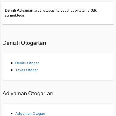
Denizli Adıyaman
arası otobüs ile seyahat ortalama
0dk
sürmektedir.
Denizli Otogarları
Denizli Otogarı
Tavas Otogarı
Adıyaman Otogarları
Adıyaman Otogarı