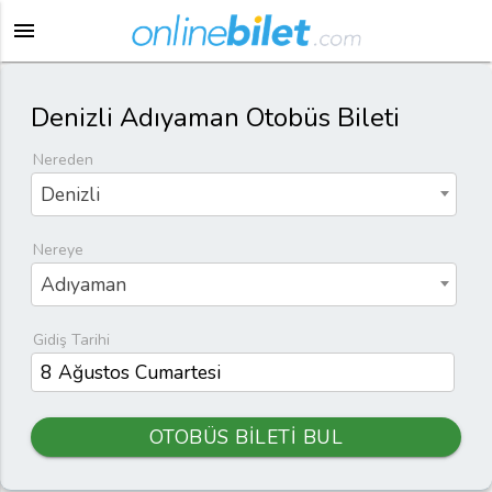
menu
Denizli Adıyaman Otobüs Bileti
Nereden
Denizli
Nereye
Adıyaman
Gidiş Tarihi
OTOBÜS BİLETİ BUL