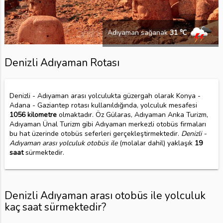
Adıyaman sağanak
31 ℃
Denizli Adıyaman Rotası
Denizli - Adıyaman arası yolculukta güzergah olarak Konya -
Adana - Gaziantep rotası kullanıldığında, yolculuk mesafesi
1056 kilometre
olmaktadır. Öz Gülaras, Adıyaman Anka Turizm,
Adıyaman Ünal Turizm gibi Adıyaman merkezli otobüs firmaları
bu hat üzerinde otobüs seferleri gerçekleştirmektedir.
Denizli -
Adıyaman arası yolculuk otobüs ile
(molalar dahil) yaklaşık
19
saat
sürmektedir.
Denizli Adıyaman arası otobüs ile yolculuk
kaç saat sürmektedir?