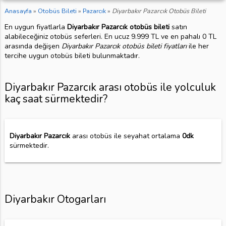
Anasayfa
»
Otobüs Bileti
»
Pazarcık
»
Diyarbakır Pazarcık Otobüs Bileti
En uygun fiyatlarla
Diyarbakır Pazarcık otobüs bileti
satın
alabileceğiniz otobüs seferleri. En ucuz 9.999 TL ve en pahalı 0 TL
arasında değişen
Diyarbakır Pazarcık otobüs bileti fiyatları
ile her
tercihe uygun otobüs bileti bulunmaktadır.
Diyarbakır Pazarcık arası otobüs ile yolculuk
kaç saat sürmektedir?
Diyarbakır Pazarcık
arası otobüs ile seyahat ortalama
0dk
sürmektedir.
Diyarbakır Otogarları