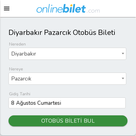
menu
Diyarbakır Pazarcık Otobüs Bileti
Nereden
Diyarbakır
Nereye
Pazarcık
Gidiş Tarihi
OTOBÜS BİLETİ BUL