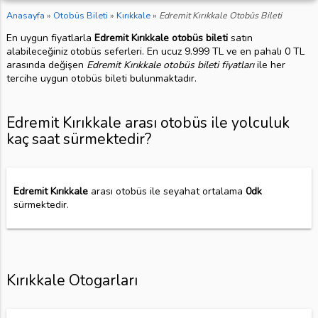
Anasayfa
»
Otobüs Bileti
»
Kırıkkale
»
Edremit Kırıkkale Otobüs Bileti
En uygun fiyatlarla
Edremit Kırıkkale otobüs bileti
satın
alabileceğiniz otobüs seferleri. En ucuz 9.999 TL ve en pahalı 0 TL
arasında değişen
Edremit Kırıkkale otobüs bileti fiyatları
ile her
tercihe uygun otobüs bileti bulunmaktadır.
Edremit Kırıkkale arası otobüs ile yolculuk
kaç saat sürmektedir?
Edremit Kırıkkale
arası otobüs ile seyahat ortalama
0dk
sürmektedir.
Kırıkkale Otogarları