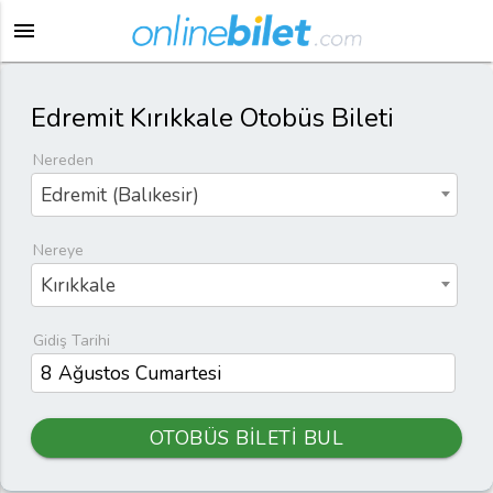
menu
Edremit Kırıkkale Otobüs Bileti
Nereden
Edremit (Balıkesir)
Nereye
Kırıkkale
Gidiş Tarihi
OTOBÜS BİLETİ BUL