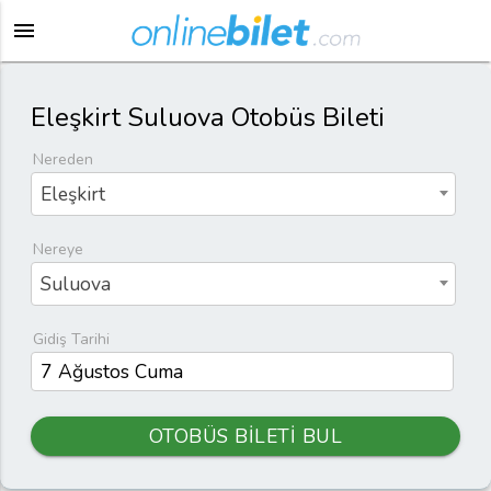
menu
Eleşkirt Suluova Otobüs Bileti
Nereden
Eleşkirt
Nereye
Suluova
Gidiş Tarihi
OTOBÜS BİLETİ BUL