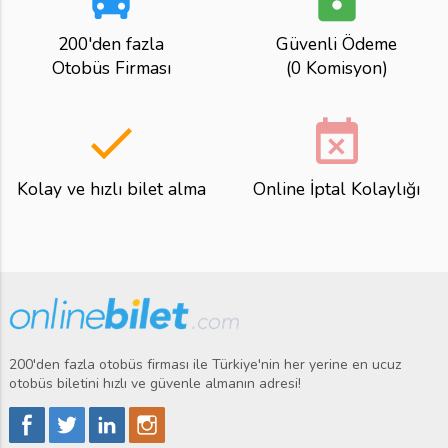
200'den fazla
Güvenli Ödeme
Otobüs Firması
(0 Komisyon)
done
event_busy
Kolay ve hızlı bilet alma
Online İptal Kolaylığı
200'den fazla otobüs firması ile Türkiye'nin her yerine en ucuz
otobüs biletini hızlı ve güvenle almanın adresi!