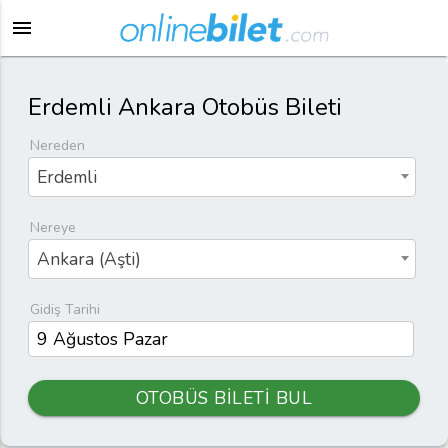
menu
Erdemli Ankara Otobüs Bileti
Nereden
Erdemli
Nereye
Ankara (Aşti)
Gidiş Tarihi
OTOBÜS BİLETİ BUL