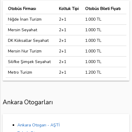
Otobüs Firması
Koltuk Tipi
Otobüs Bileti Fiyatı
Niğde İnan Turizm
2+1
1.000 TL
Mersin Seyahat
2+1
1.000 TL
DK Köksallar Seyahat
2+1
1.000 TL
Mersin Nur Turizm
2+1
1.000 TL
Silifke Şimşek Seyahat
2+1
1.000 TL
Metro Turizm
2+1
1.200 TL
Ankara Otogarları
Ankara Otogarı - AŞTİ