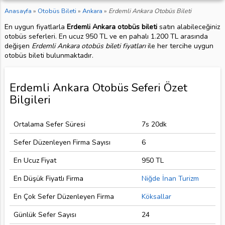
Anasayfa
»
Otobüs Bileti
»
Ankara
»
Erdemli Ankara Otobüs Bileti
En uygun fiyatlarla
Erdemli Ankara otobüs bileti
satın alabileceğiniz
otobüs seferleri. En ucuz 950 TL ve en pahalı 1.200 TL arasında
değişen
Erdemli Ankara otobüs bileti fiyatları
ile her tercihe uygun
otobüs bileti bulunmaktadır.
Erdemli Ankara Otobüs Seferi Özet
Bilgileri
Ortalama Sefer Süresi
7s 20dk
Sefer Düzenleyen Firma Sayısı
6
En Ucuz Fiyat
950 TL
En Düşük Fiyatlı Firma
Niğde İnan Turizm
En Çok Sefer Düzenleyen Firma
Köksallar
Günlük Sefer Sayısı
24