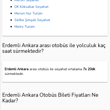
Mersin Seyahat
DK Köksallar Seyahat
Mersin Nur Turizm
Silifke Şimşek Seyahat
Metro Turizm
Erdemli Ankara arası otobüs ile yolculuk kaç
saat sürmektedir?
Erdemli Ankara
arası otobüs ile seyahat ortalama
7s 20dk
sürmektedir.
Erdemli Ankara Otobüs Bileti Fiyatları Ne
Kadar?