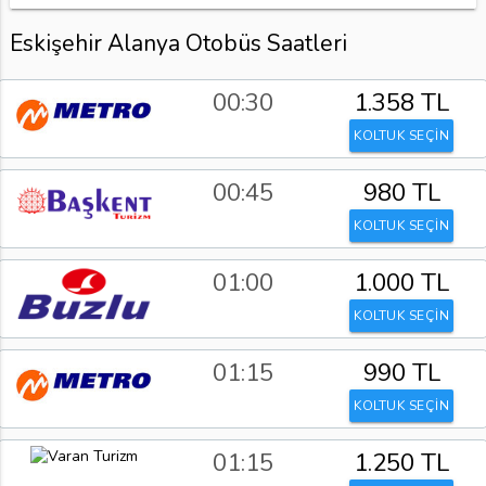
Eskişehir Alanya Otobüs Saatleri
00:30
1.358 TL
KOLTUK SEÇİN
00:45
980 TL
KOLTUK SEÇİN
01:00
1.000 TL
KOLTUK SEÇİN
01:15
990 TL
KOLTUK SEÇİN
01:15
1.250 TL