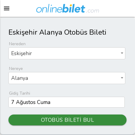
menu
Eskişehir Alanya Otobüs Bileti
Nereden
Eskişehir
Nereye
Alanya
Gidiş Tarihi
OTOBÜS BİLETİ BUL