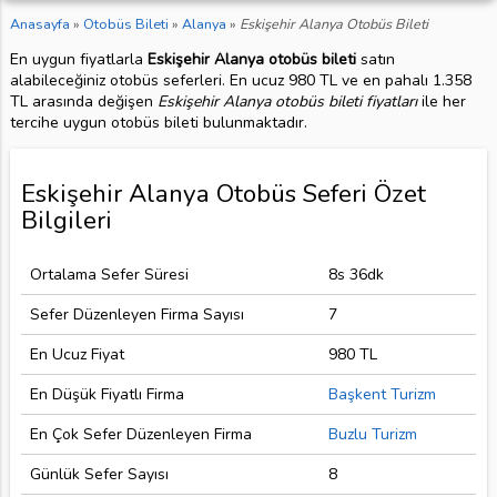
Anasayfa
»
Otobüs Bileti
»
Alanya
»
Eskişehir Alanya Otobüs Bileti
En uygun fiyatlarla
Eskişehir Alanya otobüs bileti
satın
alabileceğiniz otobüs seferleri. En ucuz 980 TL ve en pahalı 1.358
TL arasında değişen
Eskişehir Alanya otobüs bileti fiyatları
ile her
tercihe uygun otobüs bileti bulunmaktadır.
Eskişehir Alanya Otobüs Seferi Özet
Bilgileri
Ortalama Sefer Süresi
8s 36dk
Sefer Düzenleyen Firma Sayısı
7
En Ucuz Fiyat
980 TL
En Düşük Fiyatlı Firma
Başkent Turizm
En Çok Sefer Düzenleyen Firma
Buzlu Turizm
Günlük Sefer Sayısı
8