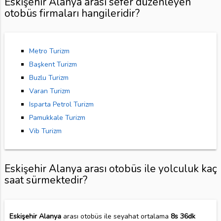
Eskişehir Alanya arası sefer düzenleyen
otobüs firmaları hangileridir?
Metro Turizm
Başkent Turizm
Buzlu Turizm
Varan Turizm
Isparta Petrol Turizm
Pamukkale Turizm
Vib Turizm
Eskişehir Alanya arası otobüs ile yolculuk kaç
saat sürmektedir?
Eskişehir Alanya
arası otobüs ile seyahat ortalama
8s 36dk