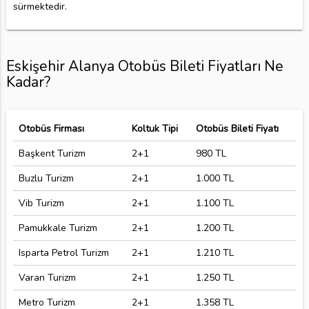
sürmektedir.
Eskişehir Alanya Otobüs Bileti Fiyatları Ne
Kadar?
Otobüs Firması
Koltuk Tipi
Otobüs Bileti Fiyatı
Başkent Turizm
2+1
980 TL
Buzlu Turizm
2+1
1.000 TL
Vib Turizm
2+1
1.100 TL
Pamukkale Turizm
2+1
1.200 TL
Isparta Petrol Turizm
2+1
1.210 TL
Varan Turizm
2+1
1.250 TL
Metro Turizm
2+1
1.358 TL