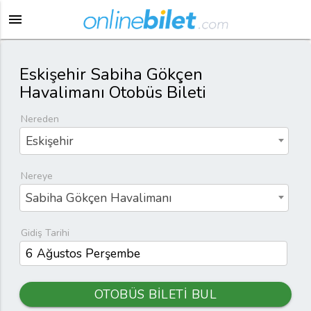
menu
Eskişehir Sabiha Gökçen
Havalimanı Otobüs Bileti
Nereden
Eskişehir
Nereye
Sabiha Gökçen Havalimanı
Gidiş Tarihi
OTOBÜS BİLETİ BUL