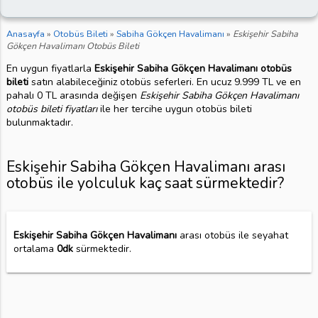
Anasayfa
»
Otobüs Bileti
»
Sabiha Gökçen Havalimanı
»
Eskişehir Sabiha
Gökçen Havalimanı Otobüs Bileti
En uygun fiyatlarla
Eskişehir Sabiha Gökçen Havalimanı otobüs
bileti
satın alabileceğiniz otobüs seferleri. En ucuz 9.999 TL ve en
pahalı 0 TL arasında değişen
Eskişehir Sabiha Gökçen Havalimanı
otobüs bileti fiyatları
ile her tercihe uygun otobüs bileti
bulunmaktadır.
Eskişehir Sabiha Gökçen Havalimanı arası
otobüs ile yolculuk kaç saat sürmektedir?
Eskişehir Sabiha Gökçen Havalimanı
arası otobüs ile seyahat
ortalama
0dk
sürmektedir.