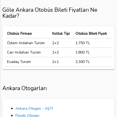
Göle Ankara Otobüs Bileti Fiyatları Ne
Kadar?
Otobüs Firması
Koltuk Tipi
Otobüs Bileti Fiyatı
Özlem Ardahan Turizm
2+2
1.750 TL
Can Ardahan Turizm
2+2
1.800 TL
Esadaş Turizm
2+1
2.300 TL
Ankara Otogarları
Ankara Otogarı - AŞTİ
Polatlı Otogarı