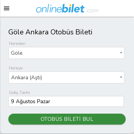
menu
Göle Ankara Otobüs Bileti
Nereden
Göle
Nereye
Ankara (Aşti)
Gidiş Tarihi
OTOBÜS BİLETİ BUL