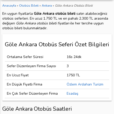
Anasayfa
»
Otobüs Bileti
»
Ankara
»
Göle Ankara Otobüs Bileti
En uygun fiyatlarla
Göle Ankara otobüs bileti
satın alabileceğiniz
otobüs seferleri. En ucuz 1.750 TL ve en pahalı 2.300 TL arasında
değişen
Göle Ankara otobüs bileti fiyatları
ile her tercihe uygun
otobüs bileti bulunmaktadır.
Göle Ankara Otobüs Seferi Özet Bilgileri
Ortalama Sefer Süresi
16s 24dk
Sefer Düzenleyen Firma Sayısı
3
En Ucuz Fiyat
1750 TL
En Düşük Fiyatlı Firma
Özlem Ardahan Turizm
En Çok Sefer Düzenleyen Firma
Esadaş
Göle Ankara Otobüs Saatleri