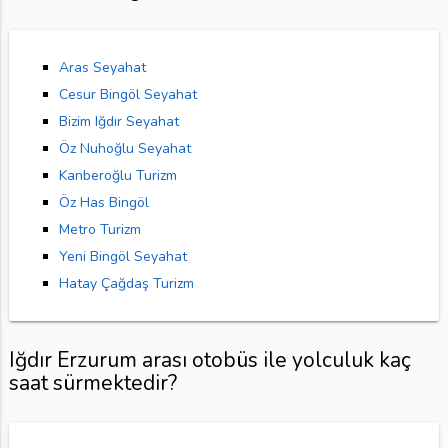
Aras Seyahat
Cesur Bingöl Seyahat
Bizim Iğdır Seyahat
Öz Nuhoğlu Seyahat
Kanberoğlu Turizm
Öz Has Bingöl
Metro Turizm
Yeni Bingöl Seyahat
Hatay Çağdaş Turizm
Iğdır Erzurum arası otobüs ile yolculuk kaç
saat sürmektedir?