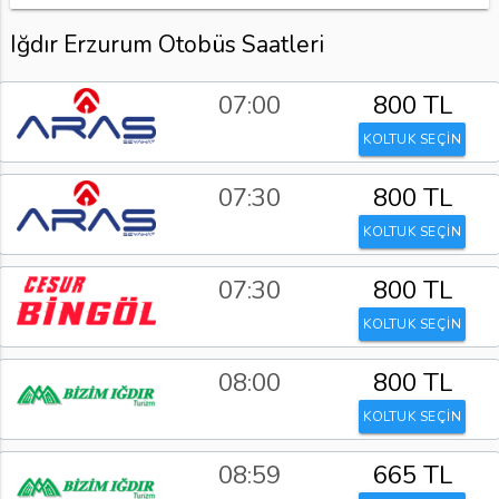
Iğdır Erzurum Otobüs Saatleri
07:00
800 TL
KOLTUK SEÇİN
07:30
800 TL
KOLTUK SEÇİN
07:30
800 TL
KOLTUK SEÇİN
08:00
800 TL
KOLTUK SEÇİN
08:59
665 TL