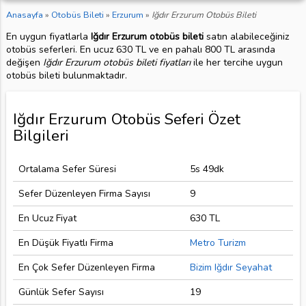
Anasayfa
»
Otobüs Bileti
»
Erzurum
»
Iğdır Erzurum Otobüs Bileti
En uygun fiyatlarla
Iğdır Erzurum otobüs bileti
satın alabileceğiniz
otobüs seferleri. En ucuz 630 TL ve en pahalı 800 TL arasında
değişen
Iğdır Erzurum otobüs bileti fiyatları
ile her tercihe uygun
otobüs bileti bulunmaktadır.
Iğdır Erzurum Otobüs Seferi Özet
Bilgileri
Ortalama Sefer Süresi
5s 49dk
Sefer Düzenleyen Firma Sayısı
9
En Ucuz Fiyat
630 TL
En Düşük Fiyatlı Firma
Metro Turizm
En Çok Sefer Düzenleyen Firma
Bizim Iğdır Seyahat
Günlük Sefer Sayısı
19