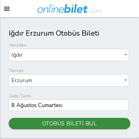
menu
Iğdır Erzurum Otobüs Bileti
Nereden
Iğdır
Nereye
Erzurum
Gidiş Tarihi
OTOBÜS BİLETİ BUL