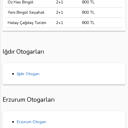
Öz Has Bingöl
2+1
800 TL
Yeni Bingöl Seyahat
2+1
800 TL
Hatay Çağdaş Turizm
2+1
800 TL
Iğdır Otogarları
Iğdır Otogarı
Erzurum Otogarları
Erzurum Otogarı