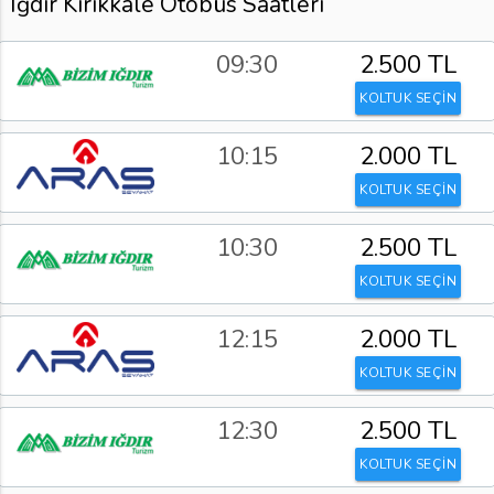
Iğdır Kırıkkale Otobüs Saatleri
09:30
2.500 TL
KOLTUK SEÇİN
10:15
2.000 TL
KOLTUK SEÇİN
10:30
2.500 TL
KOLTUK SEÇİN
12:15
2.000 TL
KOLTUK SEÇİN
12:30
2.500 TL
KOLTUK SEÇİN