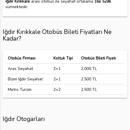
Iğdır Kırıkkale
arası otobüs ile seyahat ortalama
16s 52dk
sürmektedir.
Iğdır Kırıkkale Otobüs Bileti Fiyatları Ne
Kadar?
Otobüs Firması
Koltuk Tipi
Otobüs Bileti Fiyatı
Aras Seyahat
2+1
2.000 TL
Bizim Iğdır Seyahat
2+1
2.500 TL
Metro Turizm
2+2
2.500 TL
Iğdır Otogarları