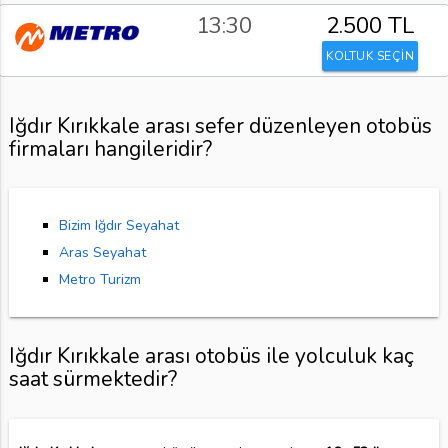
13:30
2.500 TL
KOLTUK SEÇİN
Iğdır Kırıkkale arası sefer düzenleyen otobüs
firmaları hangileridir?
Bizim Iğdır Seyahat
Aras Seyahat
Metro Turizm
Iğdır Kırıkkale arası otobüs ile yolculuk kaç
saat sürmektedir?