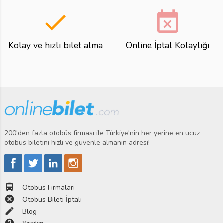
done
event_busy
Kolay ve hızlı bilet alma
Online İptal Kolaylığı
200'den fazla otobüs firması ile Türkiye'nin her yerine en ucuz
otobüs biletini hızlı ve güvenle almanın adresi!
directions_bus
Otobüs Firmaları
cancel
Otobüs Bileti İptali
edit
Blog
help