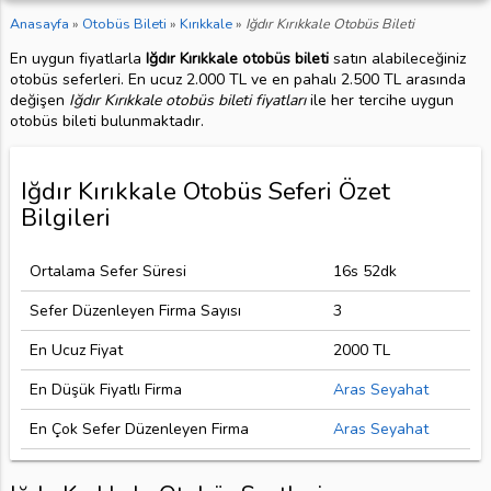
Anasayfa
»
Otobüs Bileti
»
Kırıkkale
»
Iğdır Kırıkkale Otobüs Bileti
En uygun fiyatlarla
Iğdır Kırıkkale otobüs bileti
satın alabileceğiniz
otobüs seferleri. En ucuz 2.000 TL ve en pahalı 2.500 TL arasında
değişen
Iğdır Kırıkkale otobüs bileti fiyatları
ile her tercihe uygun
otobüs bileti bulunmaktadır.
Iğdır Kırıkkale Otobüs Seferi Özet
Bilgileri
Ortalama Sefer Süresi
16s 52dk
Sefer Düzenleyen Firma Sayısı
3
En Ucuz Fiyat
2000 TL
En Düşük Fiyatlı Firma
Aras Seyahat
En Çok Sefer Düzenleyen Firma
Aras Seyahat