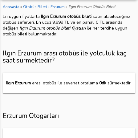
Anasayfa
»
Otobüs Bileti
»
Erzurum
»
Ilgın Erzurum Otobüs Bileti
En uygun fiyatlarla
Ilgın Erzurum otobüs bileti
satın alabileceğiniz
otobüs seferleri. En ucuz 9.999 TL ve en pahalı 0 TL arasında
değişen
Ilgın Erzurum otobüs bileti fiyatları
ile her tercihe uygun
otobüs bileti bulunmaktadır.
Ilgın Erzurum arası otobüs ile yolculuk kaç
saat sürmektedir?
Ilgın Erzurum
arası otobüs ile seyahat ortalama
0dk
sürmektedir.
Erzurum Otogarları