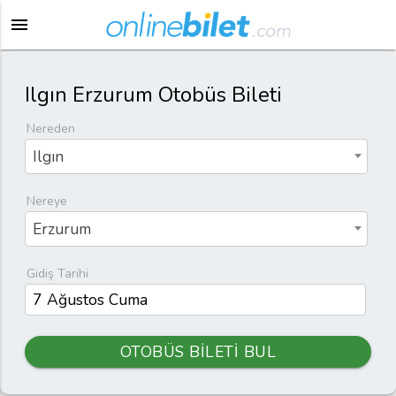
menu
Ilgın Erzurum Otobüs Bileti
Nereden
Ilgın
Nereye
Erzurum
Gidiş Tarihi
OTOBÜS BİLETİ BUL