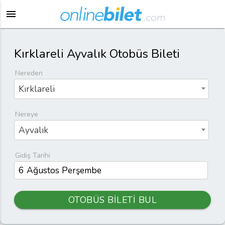
menu
Kırklareli Ayvalık Otobüs Bileti
Nereden
Kırklareli
Nereye
Ayvalık
Gidiş Tarihi
OTOBÜS BİLETİ BUL