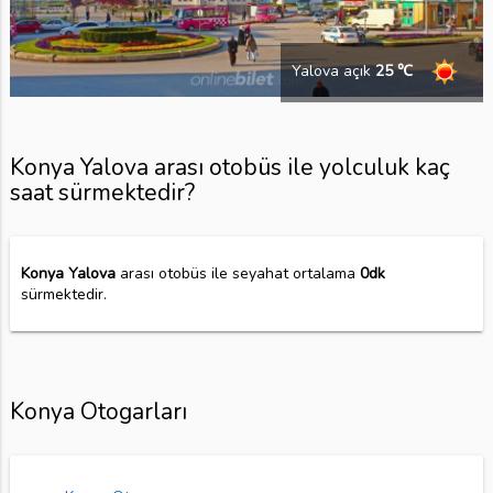
Yalova açık
25 ℃
Konya Yalova arası otobüs ile yolculuk kaç
saat sürmektedir?
Konya Yalova
arası otobüs ile seyahat ortalama
0dk
sürmektedir.
Konya Otogarları