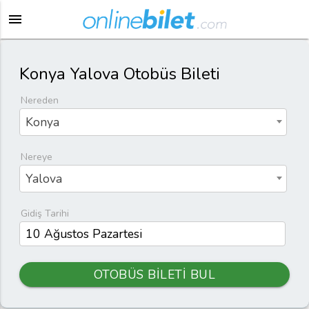
menu
Konya Yalova Otobüs Bileti
Nereden
Konya
Nereye
Yalova
Gidiş Tarihi
OTOBÜS BİLETİ BUL