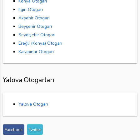
Konya Otogarı
Ilgın Otogarı
Akşehir Otogarı
Beyşehir Otogarı
Seydişehir Otogarı
Ereğli (Konya) Otogarı
Karapınar Otogarı
Yalova Otogarları
Yalova Otogarı
Facebook
Twitter