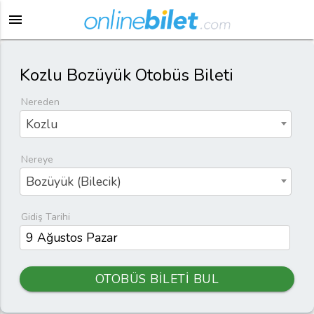
menu
Kozlu Bozüyük Otobüs Bileti
Nereden
Kozlu
Nereye
Bozüyük (Bilecik)
Gidiş Tarihi
OTOBÜS BİLETİ BUL