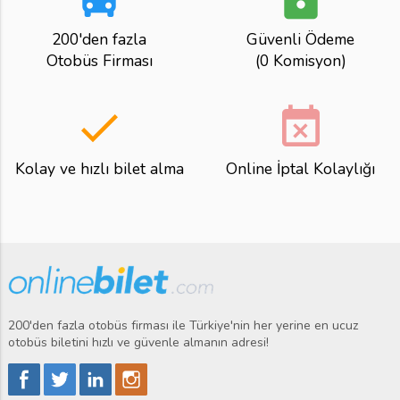
200'den fazla
Güvenli Ödeme
Otobüs Firması
(0 Komisyon)
done
event_busy
Kolay ve hızlı bilet alma
Online İptal Kolaylığı
200'den fazla otobüs firması ile Türkiye'nin her yerine en ucuz
otobüs biletini hızlı ve güvenle almanın adresi!