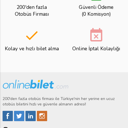
200'den fazla
Güvenli Ödeme
Otobüs Firması
(0 Komisyon)
done
event_busy
Kolay ve hızlı bilet alma
Online İptal Kolaylığı
200'den fazla otobüs firması ile Türkiye'nin her yerine en ucuz
otobüs biletini hızlı ve güvenle almanın adresi!