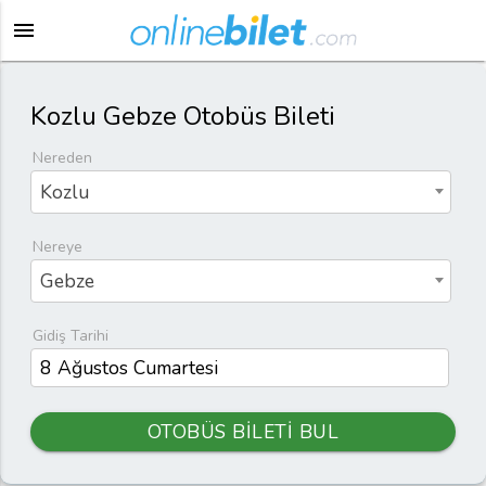
menu
Kozlu Gebze Otobüs Bileti
Nereden
Kozlu
Nereye
Gebze
Gidiş Tarihi
OTOBÜS BİLETİ BUL