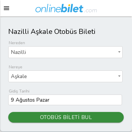
menu
Nazilli Aşkale Otobüs Bileti
Nereden
Nazilli
Nereye
Aşkale
Gidiş Tarihi
OTOBÜS BİLETİ BUL